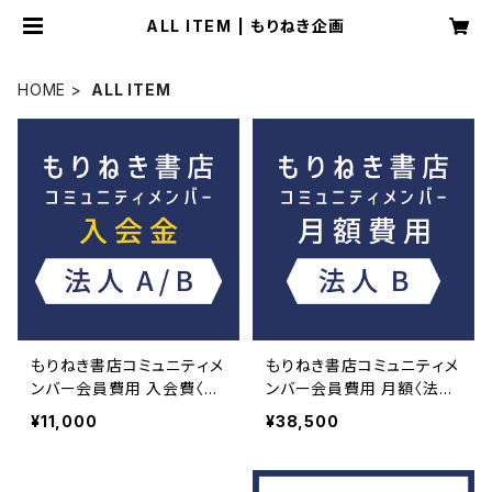
ALL ITEM | もりねき企画
HOME
ALL ITEM
もりねき書店コミュニティメ
もりねき書店コミュニティメ
ンバー会員費用 入会費〈法
ンバー会員費用 月額〈法人
人 A/B〉
B〉
¥11,000
¥38,500