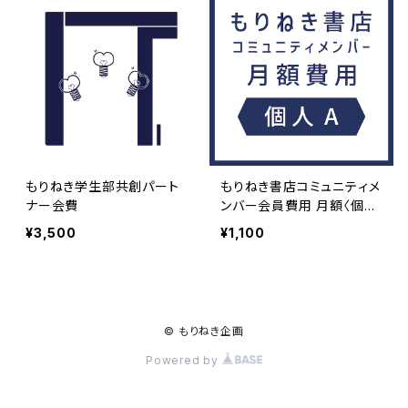
もりねき学生部共創パート
もりねき書店コミュニティメ
ナー会費
ンバー会員費用 月額〈個人
A〉
¥3,500
¥1,100
© もりねき企画
Powered by