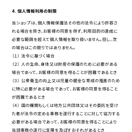
4. 個人情報利用の制限
当ショップは、個人情報保護法その他の法令により許容さ
れる場合を除き、お客様の同意を得ず、利用目的の達成に
必要な範囲を超えて個人情報を取り扱いません。但し、次
の場合はこの限りではありません。
（１） 法令に基づく場合
（２） 人の生命、身体又は財産の保護のために必要がある
場合であって、お客様の同意を得ることが困難であるとき
（３） 公衆衛生の向上又は児童の健全な育成の推進のため
に特に必要がある場合であって、お客様の同意を得ること
が困難であるとき
（４） 国の機関もしくは地方公共団体又はその委託を受け
た者が法令の定める事務を遂行することに対して協力する
必要がある場合であって、お客様の同意を得ることにより
当該事務の遂行に支障を及ぼすおそれがあるとき