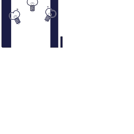
もりねき学生部共創パートナー会費
¥3,500