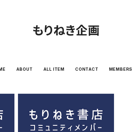
もりねき企画
ME
ABOUT
ALL ITEM
CONTACT
MEMBERS