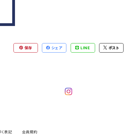
保存
シェア
LINE
ポスト
づく表記
会員規約