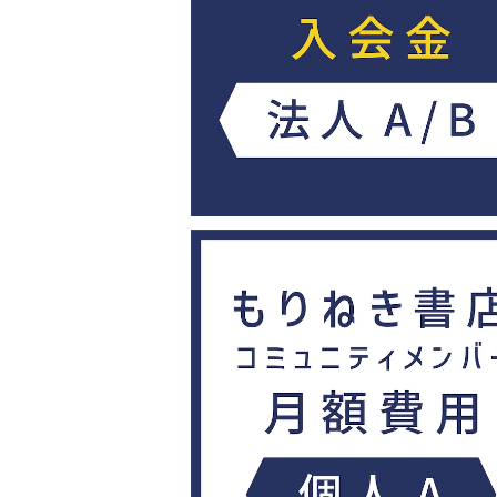
もりねき書店コミュニティメンバー会員
入会費〈法人 A/B〉
¥11,000
もりねき書店コミュニティメンバー会員
月額〈個人 A〉
¥1,100